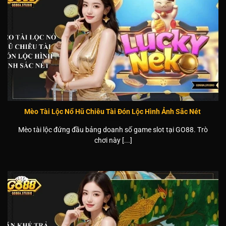
Mèo Tài Lộc Nổ Hũ Chiêu Tài Đón Lộc Hình Ảnh Sắc Nét
Mèo tài lộc đứng đầu bảng doanh số game slot tại GO88. Trò
chơi này [...]