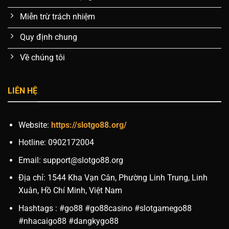
Miễn trừ trách nhiệm
Quy định chung
Về chúng tôi
LIÊN HỆ
Website:
https://slotgo88.org/
Hotline: 0902172004
Email:
support@slotgo88.org
Địa chỉ: 1544 Kha Vạn Cân, Phường Linh Trung, Linh
Xuân, Hồ Chí Minh, Việt Nam
Hashtags : #go88 #go88casino #slotgamego88
#nhacaigo88 #dangkygo88