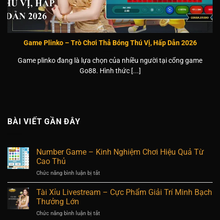
Game Plinko – Trò Chơi Thả Bóng Thú Vị, Hấp Dẫn 2026
Game plinko đang là lựa chọn của nhiều người tại cổng game
Go88. Hình thức [...]
BÀI VIẾT GẦN ĐÂY
Number Game – Kinh Nghiệm Chơi Hiệu Quả Từ
Cao Thủ
Chức năng bình luận bị tắt
ở
Number
Game
Tài Xỉu Livestream – Cực Phẩm Giải Trí Minh Bạch
–
Thưởng Lớn
Kinh
Chức năng bình luận bị tắt
ở
Nghiệm