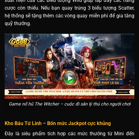
xuất hiện của các biểu tượng Wild giúp lấp đầy các hàng
cược còn thiếu. Nếu bạn quay trúng 3 biểu tượng Scatter,
hệ thống sẽ tặng thêm các vòng quay miễn phí để gia tăng
quỹ thưởng.
Game nổ hũ The Witcher – cuộc đi săn lý thú cho người chơi
Kho Báu Tứ Linh – Bốn mức Jackpot cực khủng
Đây là siêu phẩm tích hợp các mức thưởng từ Mini đến