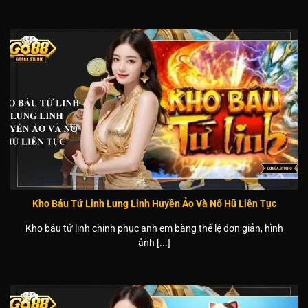
Kho Báu Tứ Linh Lung Linh Huyền Ảo Và Nổ Hũ Liên Tục
Kho báu tứ linh chinh phục anh em bằng thể lệ đơn giản, hình
ảnh [...]