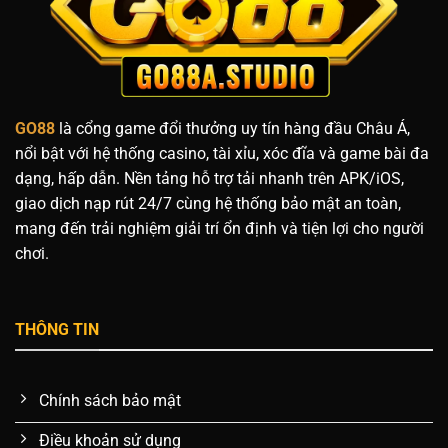
GO88
là cổng game đổi thưởng uy tín hàng đầu Châu Á,
nổi bật với hệ thống casino, tài xỉu, xóc đĩa và game bài đa
dạng, hấp dẫn. Nền tảng hỗ trợ tải nhanh trên APK/iOS,
giao dịch nạp rút 24/7 cùng hệ thống bảo mật an toàn,
mang đến trải nghiệm giải trí ổn định và tiện lợi cho người
chơi.
THÔNG TIN
Chính sách bảo mật
Điều khoản sử dụng