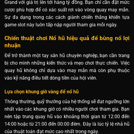
Grand với giá trị lên tới hàng tỷ đồng. Bạn chỉ cần đặt mức
cược phù hợp để có xác suất rơi vào vòng quay may mắn.
Sự đa dạng trong các cách giành chiến thắng khiến tựa
game slot này luôn tấp nập người tham gia mỗi ngày.
Chiến thuật chơi Nổ hũ hiệu quả để bùng nổ lợi
nhuận
Để trở thành một tay săn hũ chuyên nghiệp, bạn cần trang
bị cho mình những kiến thức và mẹo chơi thực chiến. Việc
quay hũ không chỉ dựa vào may mắn mà còn phụ thuộc
vào kỹ năng điều tiết dòng tiền của hội viên.
Lựa chọn khung giờ vàng để nổ hũ
Thông thường, quỹ thưởng của hệ thống sẽ đạt ngưỡng lớn
nhất vào các khung giờ có nhiều người chơi tham gia. Bạn
nên tập trung quay hũ vào khoảng thời gian từ 12:00 đến
14:00 hoặc từ 21:00 đến 00:00 đêm. Đây là lúc tỷ lệ nhả hũ
của thuật toán đạt mức cao nhất trong ngày.